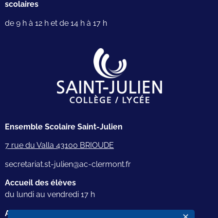
scolaires
de 9 h à 12 h et de 14 h à 17 h
Ensemble Scolaire Saint-Julien
7 rue du Valla 43100 BRIOUDE
secretariat.st-julien@ac-clermont.fr
Accueil des élèves
du lundi au vendredi 17 h
Accueil téléphonique
✕