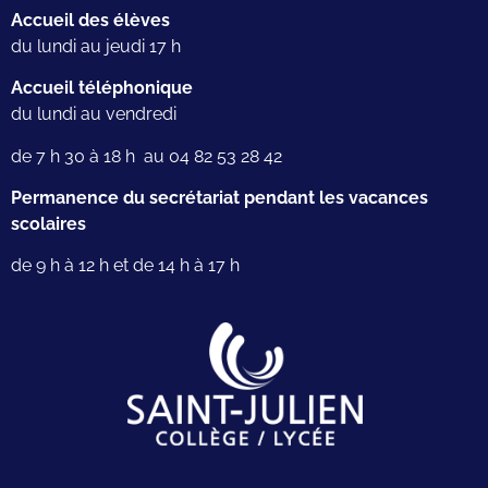
Accueil des élèves
du lundi au jeudi 17 h
Accueil téléphonique
du lundi au vendredi
de 7 h 30 à 18 h au 04 82 53 28 42
Permanence du secrétariat pendant les vacances
scolaires
de 9 h à 12 h et de 14 h à 17 h