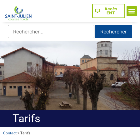
Accès
ENT
Tarifs
Contact
»
Tarifs