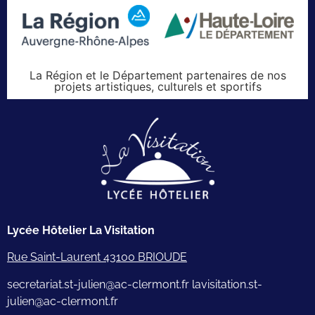
La Région et le Département partenaires de nos
projets artistiques, culturels et sportifs
Lycée Hôtelier La Visitation
Rue Saint-Laurent 43100 BRIOUDE
secretariat.st-julien@ac-clermont.fr lavisitation.st-
julien@ac-clermont.fr