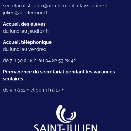
secretariat.st-julien@ac-clermont.fr lavisitation.st-
julien@ac-clermont.fr
Accueil des élèves
du lundi au jeudi 17 h
Accueil téléphonique
du lundi au vendredi
de 7 h 30 à 18 h au 04 82 53 28 42
Permanence du secrétariat pendant les vacances
scolaires
de 9 h à 12 h et de 14 h à 17 h