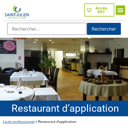
Accès
ENT
Restaurant d’application
Lycée professionnel
»
Restaurant d’application