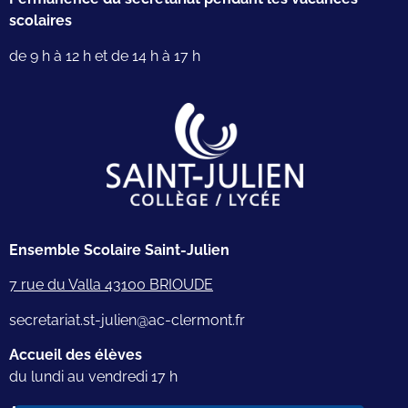
scolaires
de 9 h à 12 h et de 14 h à 17 h
Ensemble Scolaire Saint-Julien
7 rue du Valla 43100 BRIOUDE
secretariat.st-julien@ac-clermont.fr
Accueil des élèves
du lundi au vendredi 17 h