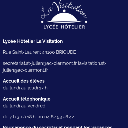
Lycée Hôtelier La Visitation
Rue Saint-Laurent 43100 BRIOUDE
secretariat.st-julien@ac-clermont.fr lavisitation.st-
julien@ac-clermont.fr
Accueil des élèves
du lundi au jeudi 17 h
Accueil téléphonique
du lundi au vendredi
de 7 h 30 à 18 h au 04 82 53 28 42
Permanence du secrétariat pendant les vacances