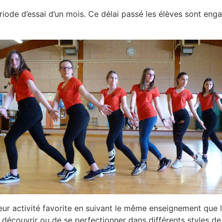
ode d’essai d’un mois. Ce délai passé les élèves sont engagé
eur activité favorite en suivant le même enseignement que l
e découvrir ou de se perfectionner dans différents styles 