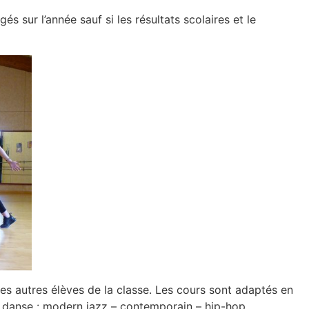
s sur l’année sauf si les résultats scolaires et le
es autres élèves de la classe. Les cours sont adaptés en
de danse : modern jazz – contemporain – hip-hop…