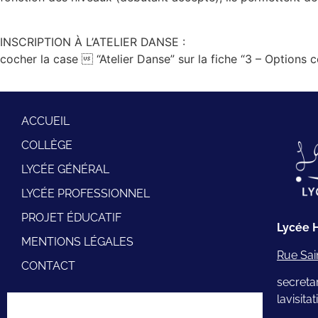
INSCRIPTION À L’ATELIER DANSE :
cocher la case  “Atelier Danse” sur la fiche “3 – Options c
ACCUEIL
COLLÈGE
LYCÉE GÉNÉRAL
LYCÉE PROFESSIONNEL
PROJET ÉDUCATIF
Lycée H
MENTIONS LÉGALES
Rue Sai
CONTACT
secretar
lavisita