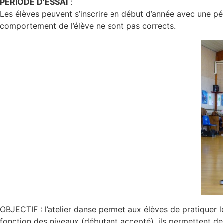
PÉRIODE D’ESSAI
:
Les élèves peuvent s’inscrire en début d’année avec une péri
comportement de l’élève ne sont pas corrects.
OBJECTIF : l’atelier danse permet aux élèves de pratiquer l
fonction des niveaux (débutant accepté), ils permettent d