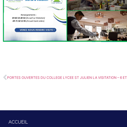
PORTES OUVERTES DU COLLEGE LYCEE ST JULIEN LA VISITATION – 6 ET
ACCUEIL